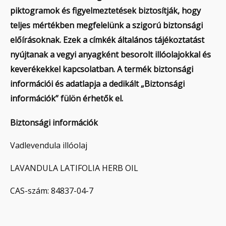
piktogramok és figyelmeztetések biztosítják, hogy
teljes mértékben megfelelünk a szigorú biztonsági
előírásoknak. Ezek a címkék általános tájékoztatást
nyújtanak a vegyi anyagként besorolt illóolajokkal és
keverékekkel kapcsolatban. A termék biztonsági
információi és adatlapja a dedikált „Biztonsági
információk” fülön érhetők el.
Biztonsági információk
Vadlevendula illóolaj
LAVANDULA LATIFOLIA HERB OIL
CAS-szám: 84837-04-7