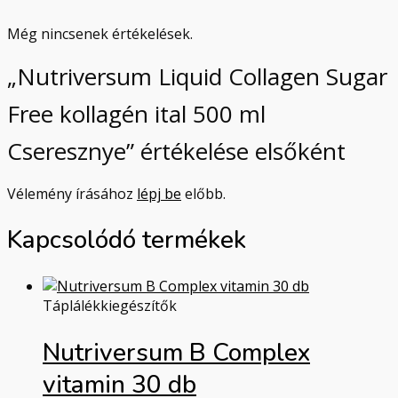
Még nincsenek értékelések.
„Nutriversum Liquid Collagen Sugar
Free kollagén ital 500 ml
Cseresznye” értékelése elsőként
Vélemény írásához
lépj be
előbb.
Kapcsolódó termékek
Táplálékkiegészítők
Nutriversum B Complex
vitamin 30 db