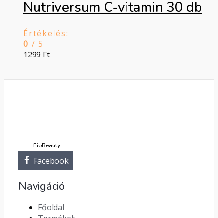
Nutriversum C-vitamin 30 db
Értékelés:
0
/ 5
1299
Ft
BioBeauty
Facebook
Navigáció
Főoldal
Termékek