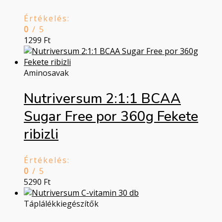
Értékelés:
0
/ 5
1299
Ft
Aminosavak
Nutriversum 2:1:1 BCAA
Sugar Free por 360g Fekete
ribizli
Értékelés:
0
/ 5
5290
Ft
Táplálékkiegészítők