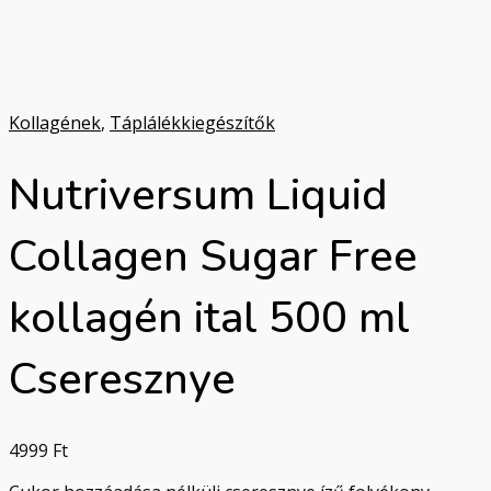
Kollagének
,
Táplálékkiegészítők
Nutriversum Liquid
Collagen Sugar Free
kollagén ital 500 ml
Cseresznye
4999
Ft