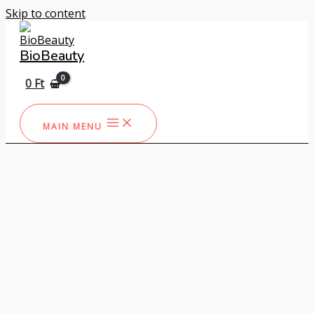
Skip to content
BioBeauty
0
Ft
MAIN MENU