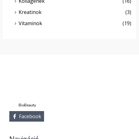
Kollagének
(16)
Kreatinok
(3)
Vitaminok
(19)
BioBeauty
Facebook