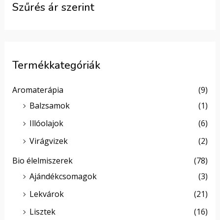
Szűrés ár szerint
Termékkategóriák
Aromaterápia
(9)
Balzsamok
(1)
Illóolajok
(6)
Virágvizek
(2)
Bio élelmiszerek
(78)
Ajándékcsomagok
(3)
Lekvárok
(21)
Lisztek
(16)