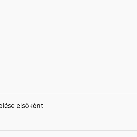
elése elsőként