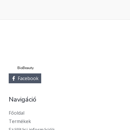
5
BioBeauty
Facebook
Navigáció
Főoldal
Termékek
Szállítási információk