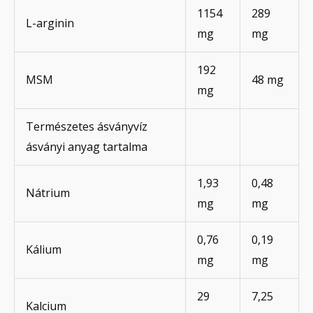
1154
289
L-arginin
mg
mg
192
MSM
48 mg
mg
Természetes ásványvíz
ásványi anyag tartalma
1,93
0,48
Nátrium
mg
mg
0,76
0,19
Kálium
mg
mg
29
7,25
Kalcium