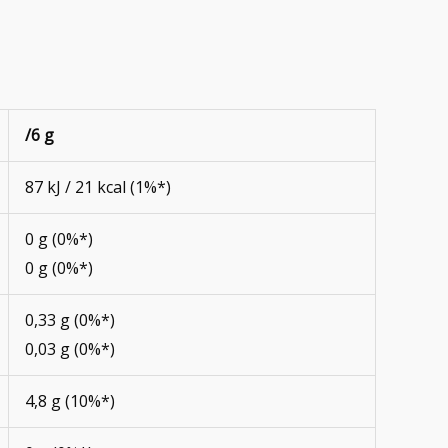
/6 g
87 kJ / 21 kcal (1%*)
0 g (0%*)
0 g (0%*)
0,33 g (0%*)
0,03 g (0%*)
4,8 g (10%*)