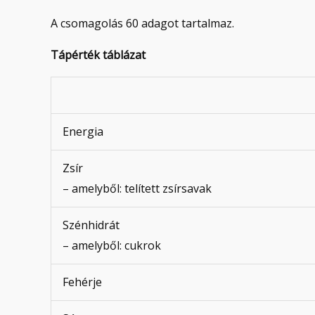
A csomagolás 60 adagot tartalmaz.
Tápérték táblázat
Energia
Zsír
– amelyből: telített zsírsavak
Szénhidrát
– amelyből: cukrok
Fehérje