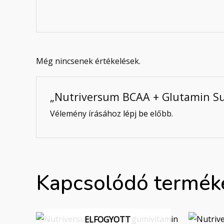
Még nincsenek értékelések.
„Nutriversum BCAA + Glutamin Sug
Vélemény írásához
lépj be
előbb.
Kapcsolódó termék
ELFOGYOTT