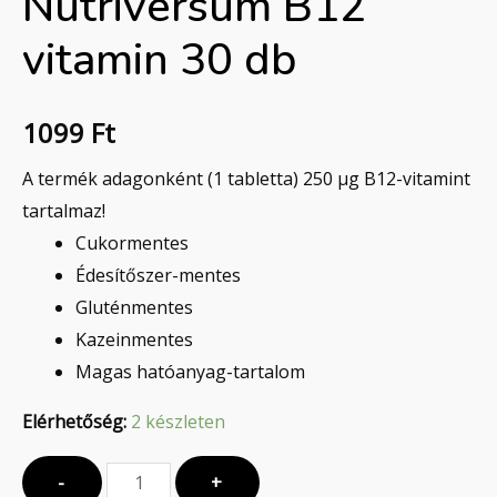
Nutriversum B12
vitamin 30 db
1099
Ft
A termék adagonként (1 tabletta) 250 µg B12-vitamint
tartalmaz!
Cukormentes
Édesítőszer-mentes
Gluténmentes
Kazeinmentes
Magas hatóanyag-tartalom
Elérhetőség:
2 készleten
-
+