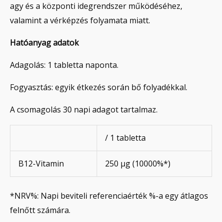
agy és a központi idegrendszer működéséhez,
valamint a vérképzés folyamata miatt.
Hatóanyag adatok
Adagolás: 1 tabletta naponta.
Fogyasztás: egyik étkezés során bő folyadékkal.
A csomagolás 30 napi adagot tartalmaz.
/ 1 tabletta
B12-Vitamin
250 μg (10000%*)
*NRV%: Napi beviteli referenciaérték %-a egy átlagos
felnőtt számára.