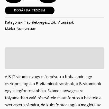
KOSÁRBA TESZEM
Kategóriák:
Táplálékkiegészítők
,
Vitaminok
Márka:
Nutriversum
Leírás
Vélemények (0)
A B12 vitamin, vagy más néven a Kobalamin egy
oszlopos tagja a B-vitaminok sorának, a B-vitaminok
egyik legfontosabbika. Számos anyagcsere
folyamatban való részvétele miatt fontos a bevitele a
szervezet számára, de kulcsfontosságú a megléte az