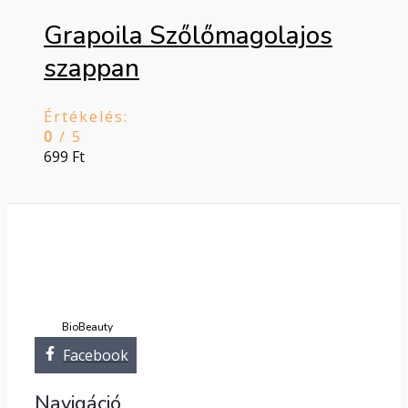
Grapoila Szőlőmagolajos
szappan
Értékelés:
0
/ 5
699
Ft
BioBeauty
Facebook
Navigáció