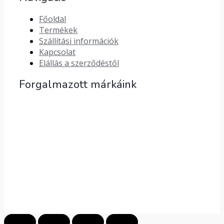
Főoldal
Termékek
Szállítási információk
Kapcsolat
Elállás a szerződéstől
Forgalmazott márkáink