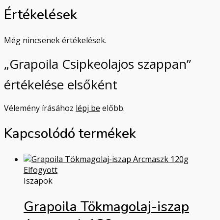
Értékelések
Még nincsenek értékelések.
„Grapoila Csipkeolajos szappan”
értékelése elsőként
Vélemény írásához
lépj be
előbb.
Kapcsolódó termékek
Elfogyott
Iszapok
Grapoila Tökmagolaj-iszap