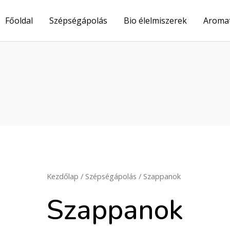
Főoldal
Szépségápolás
Bio élelmiszerek
Aroma
Kezdőlap
/
Szépségápolás
/ Szappanok
Szappanok