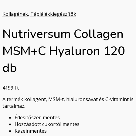
Kollagének
,
Táplálékkiegészítők
Nutriversum Collagen
MSM+C Hyaluron 120
db
4199
Ft
A termék kollagént, MSM-t, hialuronsavat és C-vitamint is
tartalmaz.
Édesítőszer-mentes
Hozzáadott cukortól mentes
Kazeinmentes