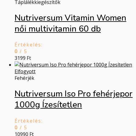
Táplálékkiegészítők
Nutriversum Vitamin Women
női multivitamin 60 db
Értékelés:
0
/ 5
3199
Ft
Elfogyott
Fehérjék
Nutriversum Iso Pro fehérjepor
1000g Ízesítetlen
Értékelés:
0
/ 5
10990
Ft