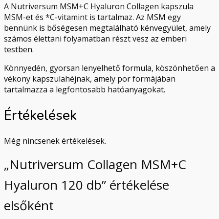
A Nutriversum MSM+C Hyaluron Collagen kapszula
MSM-et és *C-vitamint is tartalmaz. Az MSM egy
bennünk is bőségesen megtalálható kénvegyület, amely
számos élettani folyamatban részt vesz az emberi
testben.
Könnyedén, gyorsan lenyelhető formula, köszönhetően a
vékony kapszulahéjnak, amely por formájában
tartalmazza a legfontosabb hatóanyagokat.
Értékelések
Még nincsenek értékelések.
„Nutriversum Collagen MSM+C
Hyaluron 120 db” értékelése
elsőként