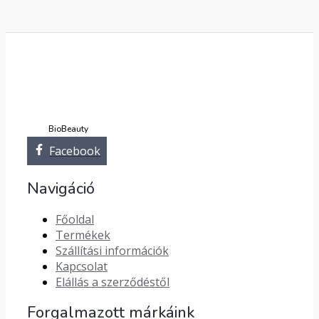
BioBeauty
Facebook
Navigáció
Főoldal
Termékek
Szállítási információk
Kapcsolat
Elállás a szerződéstől
Forgalmazott márkáink