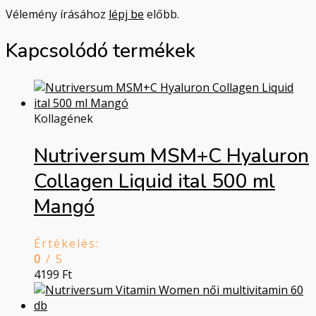
Vélemény írásához
lépj be
előbb.
Kapcsolódó termékek
Kollagének
Nutriversum MSM+C Hyaluron
Collagen Liquid ital 500 ml
Mangó
Értékelés:
0
/ 5
4199
Ft