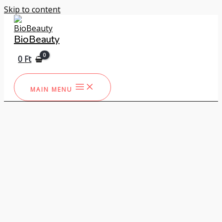
Skip to content
BioBeauty
0
Ft
MAIN MENU