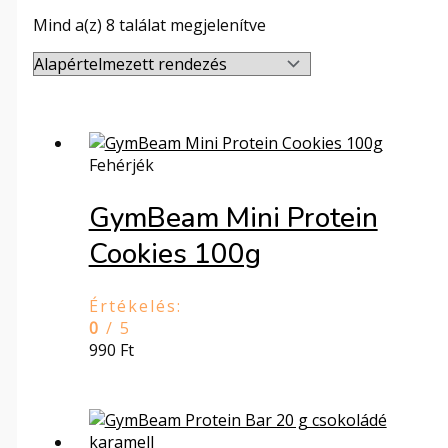
Mind a(z) 8 találat megjelenítve
Fehérjék
GymBeam Mini Protein
Cookies 100g
Értékelés:
0
/ 5
990
Ft