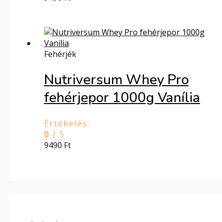
Fehérjék
Nutriversum Whey Pro
fehérjepor 1000g Vanília
Értékelés:
0
/ 5
9490
Ft