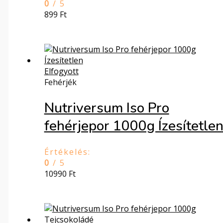
0
/ 5
899
Ft
Elfogyott
Fehérjék
Nutriversum Iso Pro
fehérjepor 1000g Ízesítetle
Értékelés:
0
/ 5
10990
Ft