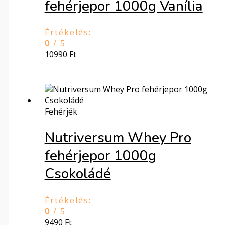
fehérjepor 1000g Vanília
Értékelés:
0
/ 5
10990
Ft
Fehérjék
Nutriversum Whey Pro
fehérjepor 1000g
Csokoládé
Értékelés:
0
/ 5
9490
Ft