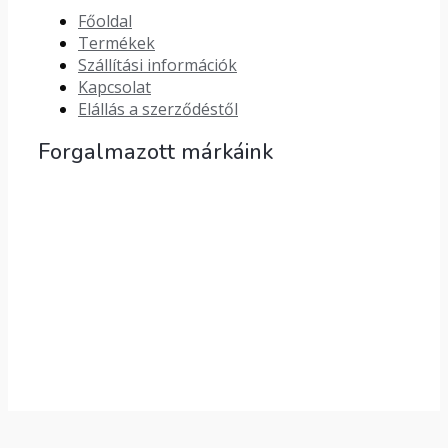
Főoldal
Termékek
Szállítási információk
Kapcsolat
Elállás a szerződéstől
Forgalmazott márkáink