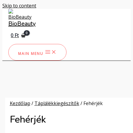
Skip to content
BioBeauty
0
Ft
MAIN MENU
Kezdőlap
/
Táplálékkiegészítők
/ Fehérjék
Fehérjék