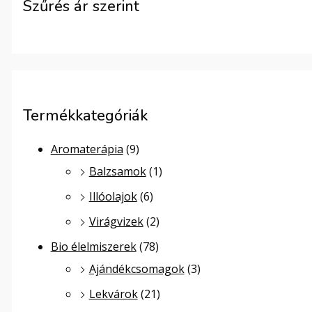
Szűrés ár szerint
Termékkategóriák
Aromaterápia
(9)
Balzsamok
(1)
Illóolajok
(6)
Virágvizek
(2)
Bio élelmiszerek
(78)
Ajándékcsomagok
(3)
Lekvárok
(21)