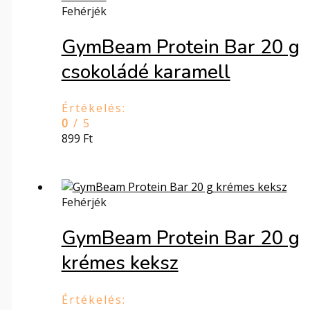
Fehérjék
GymBeam Protein Bar 20 g
csokoládé karamell
Értékelés:
0
/ 5
899
Ft
Fehérjék
GymBeam Protein Bar 20 g
krémes keksz
Értékelés: