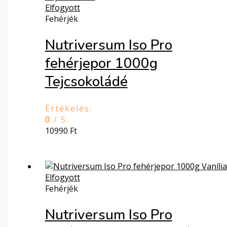
Elfogyott
Fehérjék
Nutriversum Iso Pro
fehérjepor 1000g
Tejcsokoládé
Értékelés:
0
/ 5
10990
Ft
Elfogyott
Fehérjék
Nutriversum Iso Pro