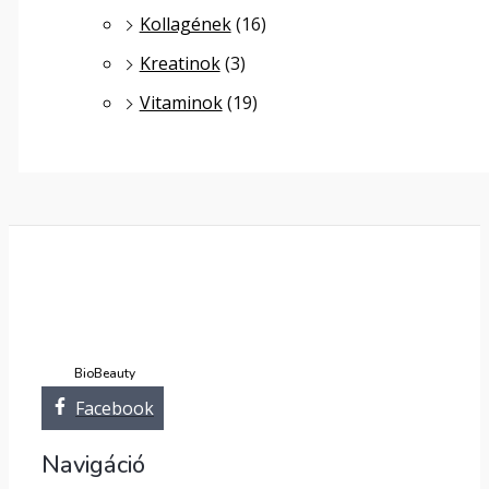
Kollagének
(16)
Kreatinok
(3)
Vitaminok
(19)
BioBeauty
Facebook
Navigáció