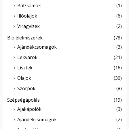
Balzsamok
(1)
Illóolajok
(6)
Virágvizek
(2)
Bio élelmiszerek
(78)
Ajándékcsomagok
(3)
Lekvárok
(21)
Lisztek
(16)
Olajok
(30)
Szörpök
(8)
Szépségápolás
(19)
Ajakápolók
(3)
Ajándékcsomagok
(2)