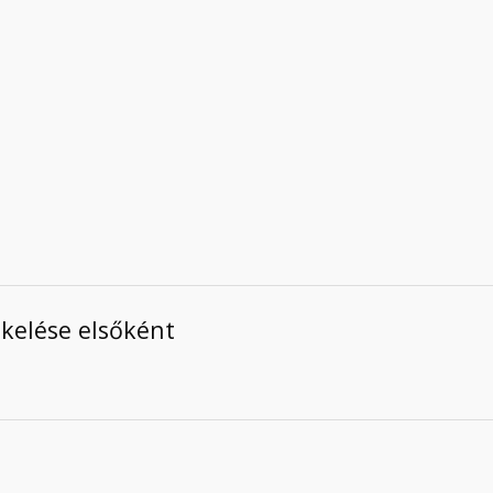
ékelése elsőként