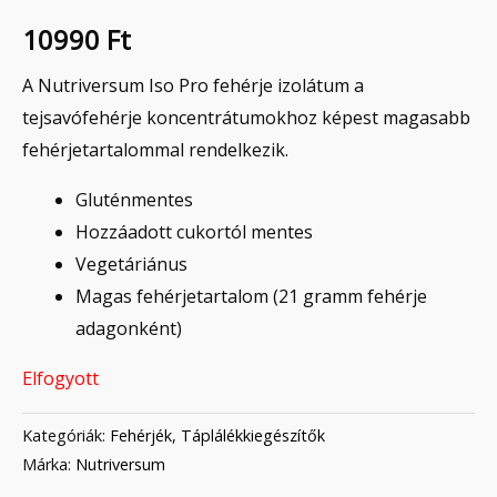
10990
Ft
A Nutriversum Iso Pro fehérje izolátum a
tejsavófehérje koncentrátumokhoz képest magasabb
fehérjetartalommal rendelkezik.
Gluténmentes
Hozzáadott cukortól mentes
Vegetáriánus
Magas fehérjetartalom (21 gramm fehérje
adagonként)
Elfogyott
Kategóriák:
Fehérjék
,
Táplálékkiegészítők
Márka:
Nutriversum